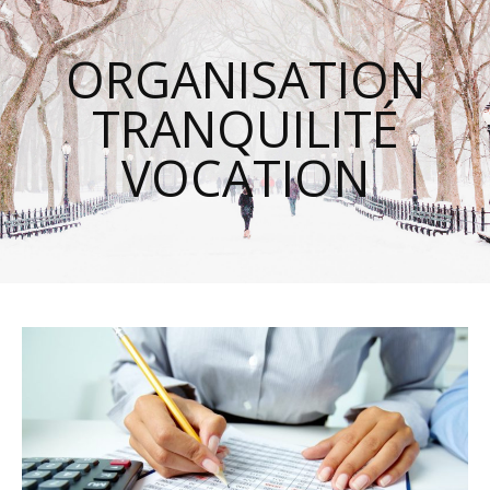
ORGANISATION
TRANQUILITÉ
VOCATION